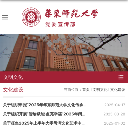
文明文化
文化建设
当前位置：
首页
文明文化
文化建设
关于组织申报“2025年华东师范大学文化传承创
2025-04-17
新示范项目”的通知
关于组织开展“智绘赋能·点亮幸福”2025年闵行
2025-03-28
区公益 广告征集的通知
关于征集2025年上半年大零号湾文化艺术中心
2025-01-02