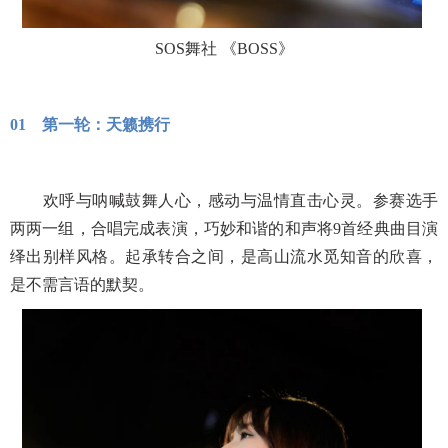
SOS舞社 《BOSS》
01 第一轮：天籁携行
欢呼与呐喊鼓舞人心，感动与温情直击心灵。参赛选手
两两一组，合唱完成表演，巧妙和谐的和声将
9首经典曲目演
绎出别样风格。起承转合之间，是高山流水觅知音的欣喜，
是不需言语的默契。