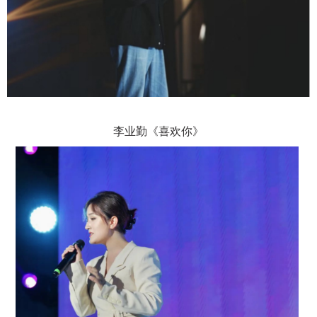
李业勤
《喜欢你》