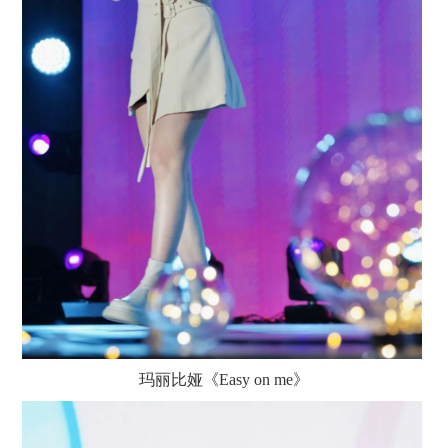
玛丽比娅
《
Easy on me》