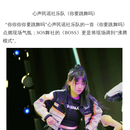
心声民谣社乐队《你要跳舞吗》
“你你你你要跳舞吗”心声民谣社乐队的一首《你要跳舞吗》
点燃现场气氛；SOS舞社的《BOSS》更是将现场调到“沸腾
模式”。