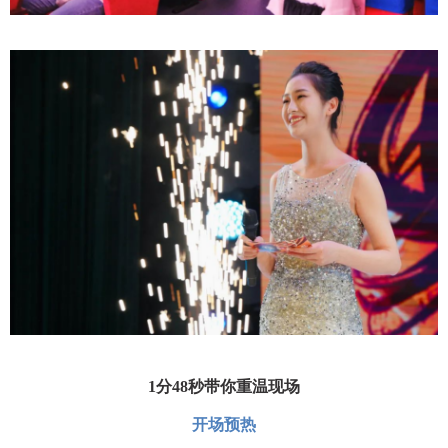
1分48秒带你重温现场
开场预热