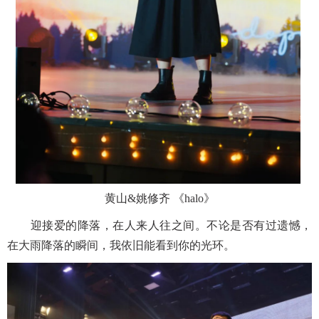
黄山
&姚修齐 《halo》
迎接爱的降落，在人来人往之间。不论是否有过遗憾，
在大雨降落的瞬间，我依旧能看到你的光环。