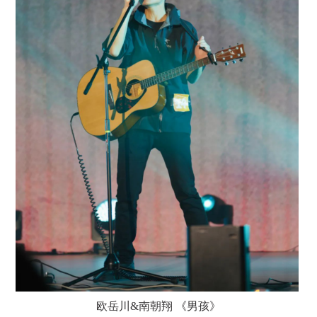
欧岳川
&南朝翔 《男孩》