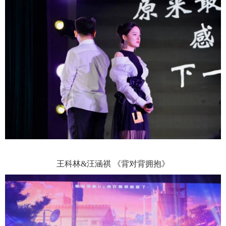
王科林
&汪涵祺 《背对背拥抱》