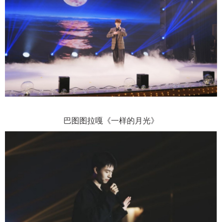
巴图图拉嘎
《一样的月光》