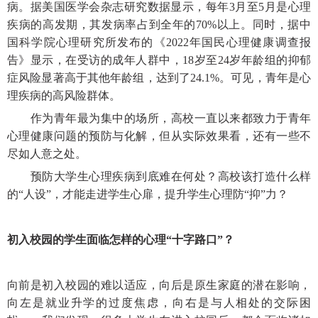
病。据美国医学会杂志研究数据显示，每年
3月至5月是心理
疾病的高发期，其发病率占到全年的70%以上。同时，据中
国科学院心理研究所发布的《2022年国民心理健康调查报
告》显示，在受访的成年人群中，18岁至24岁年龄组的抑郁
症风险显著高于其他年龄组，达到了24.1%。可见，青年是心
理疾病的高风险群体。
作为青年最为集中的场所，高校一直以来都致力于青年
心理健康问题的预防与化解，但从实际效果看，还有一些不
尽如人意之处。
预防大学生心理疾病到底难在何处？高校该打造什么样
的
“人设”，才能走进学生心扉，提升学生心理防“抑”力？
初入校园的学生面临怎样的心理
“十字路口”？
向前是初入校园的难以适应，向后是原生家庭的潜在影响，
向左是就业升学的过度焦虑，向右是与人相处的交际困