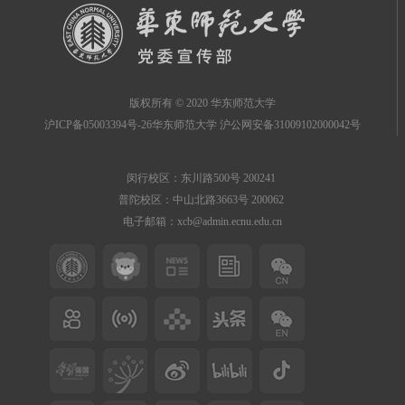
版权所有 © 2020 华东师范大学
沪ICP备05003394号-26华东师范大学 沪公网安备31009102000042号
闵行校区：东川路500号 200241
普陀校区：中山北路3663号 200062
电子邮箱：xcb@admin.ecnu.edu.cn