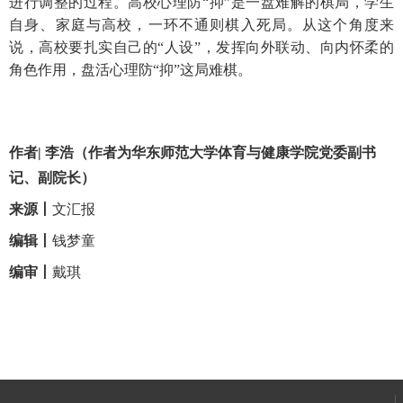
进行调整的过程。高校心理防
“抑”是一盘难解的棋局，学生
自身、家庭与高校，一环不通则棋入死局。从这个角度来
说，高校要扎实自己的“人设”，发挥向外联动、向内怀柔的
角色作用，盘活心理防“抑”这局难棋。
作者
| 李浩（作者为华东师范大学体育与健康学院党委副书
记、副院长）
来源丨
文汇报
编辑丨
钱梦童
编审丨
戴琪