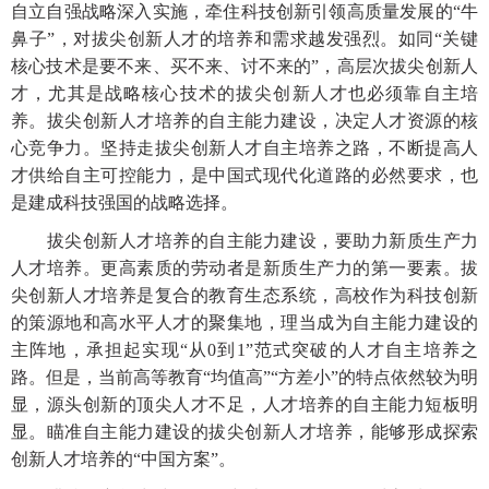
自立自强战略深入实施，牵住科技创新引领高质量发展的
“牛
鼻子”，对拔尖创新人才的培养和需求越发强烈。如同“关键
核心技术是要不来、买不来、讨不来的”，高层次拔尖创新人
才，尤其是战略核心技术的拔尖创新人才也必须靠自主培
养。拔尖创新人才培养的自主能力建设，决定人才资源的核
心竞争力。坚持走拔尖创新人才自主培养之路，不断提高人
才供给自主可控能力，是中国式现代化道路的必然要求，也
是建成科技强国的战略选择。
拔尖创新人才培养的自主能力建设，要助力新质生产力
人才培养。更高素质的劳动者是新质生产力的第一要素。拔
尖创新人才培养是复合的教育生态系统，高校作为科技创新
的策源地和高水平人才的聚集地，理当成为自主能力建设的
主阵地，承担起实现
“从0到1”范式突破的人才自主培养之
路。但是，当前高等教育“均值高”“方差小”的特点依然较为明
显，源头创新的顶尖人才不足，人才培养的自主能力短板明
显。瞄准自主能力建设的拔尖创新人才培养，能够形成探索
创新人才培养的“中国方案”。