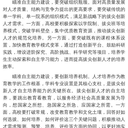
瞄准自主能力建设，要突破组织瓶颈。面对高质量发展
对人才质量、结构与竞争力提出的更高要求，要突破传统的
单一学科、单一院系的组织模式，满足新战略下的拔尖创新
人才需求。一方面，高校要积极探索以学院制、拔尖班等培
养模式，突破学科壁垒，集中优质教育资源，推动拔尖创新
人才的规范化培养。另一方面，要突破既有的课程体系设
置，加快教育教学模式变革，通过打造创新平台、鼓励科研
实践，增设进阶探究、高阶挑战、科学研究等项目，培养学
生主动探索和自主学习能力，进而提高拔尖创新人才的培养
效率。
瞄准自主能力建设，要创新培养机制。人才培养作为教
育教学的工作根基，学科专业设置是其核心支柱，是拔尖创
新人才自主培养能力的关键所在。拔尖创新人才的自主培
养，要跳出教育看教育，以服务经济社会高质量发展为导
向，想国家之所想、急国家之所急、应国家之所需。一方
面，高校要打破常规，改变教育教学和文化土壤，回答好如
何选拔、如何培养、如何评价这三个关键问题，积极推动人
才需求预测、预警、培养、评价等方面的协同，以更好地实