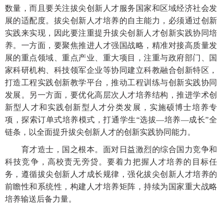
数量，而且要关注拔尖创新人才服务国家和区域经济社会发
展的适配度。拔尖创新人才培养的自主能力，必须通过创新
实践来实现，因此要注重提升拔尖创新人才创新实践协同培
养。一方面，要聚焦推进人才强国战略，精准对接高质量发
展的重点领域、重点产业、重大项目，注重与政府部门、国
家科研机构、科技领军企业等协同建立科教融合创新特区，
打造工程实践创新教学平台，推动工程训练与创新实践协同
发展。另一方面，要优化高层次人才培养结构，推进学术创
新型人才和实践创新型人才分类发展，实施硕博士培养专
项，探索订单式培养模式，打通学生
“选拔—培养—成长”全
链条，以全面提升拔尖创新人才的创新实践协同能力。
育才造士，国之根本。面对日益激烈的综合国力竞争和
科技竞争，高校责无旁贷。要着力把握人才培养的目标任
务，遵循拔尖创新人才成长规律，强化拔尖创新人才培养的
前瞻性和系统性，构建人才培养矩阵，持续为国家重大战略
培养输送后备力量。