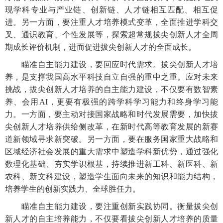
现学科专业与产业链、创新链、人才链相互匹配、相互促
进。另一方面，要注重人才培养模式变革，全面推进学科交
叉、通识教育、个性发展等，探索超常规拔尖创新人才全周
期成长评价机制，进而促进拔尖创新人才的全面成长。
瞄准自主能力建设，要回应时代需求。拔尖创新人才培
养，是支撑我国高水平科技自立自强的重中之重。应对未来
挑战，拔尖创新人才培养的自主能力建设，不仅要有数智素
养、会用
AI，更要有极强的跨学科学习能力和终身学习能
力。一方面，要主动对接国家战略和时代发展需要，加快拔
尖创新人才培养供给侧改革，在新时代高等教育发展的新赛
道新领域寻求新突破。另一方面，要在服务国家重大战略和
区域经济社会发展的重大需求中塑造学科新优势，通过强化
数理化基础、夯实学识根基，持续推进新工科、新医科、新
农科、新文科建设，塑造学生面向未来的知识和能力结构，
培养学生的创新实践力、全球胜任力。
瞄准自主能力建设，要注重创新实践协同。衡量拔尖创
新人才的自主培养能力，不仅要看拔尖创新人才培养的质量