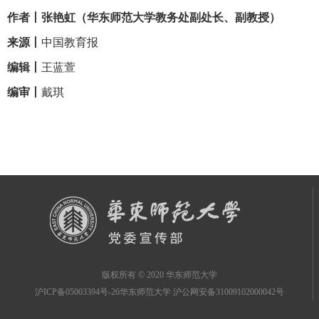
作者丨张艳虹（华东师范大学教务处副处长、副教授）
来源丨
中国教育报
编辑丨
王蓝萱
编审丨
戴琪
版权所有 © 2020 华东师范大学
沪ICP备05003394号-26华东师范大学 沪公网安备31009102000042号