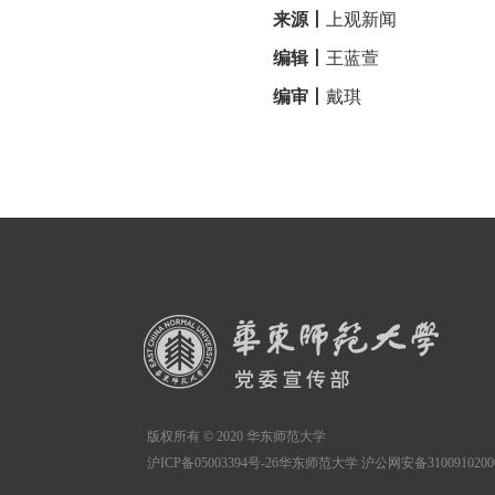
来源丨
上观新闻
编辑丨
王蓝萱
编审丨
戴琪
版权所有 © 2020 华东师范大学
沪ICP备05003394号-26华东师范大学 沪公网安备3100910200