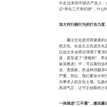
中走过来的中国共产党人，
记“举头三尺有纪律”，什么
加大对行贿行为的打击力度
廉洁文化是培育健康的社会
统文化、社会主义先进文化
以这次全会再次强调了要加
道，甚至成了“潜规则”、养
纵深推进》中，可以看到这种
业、害国家。而这种消极异
严重。所以，我们要加大对
办事求人的文化土壤。弘扬
风清气正，让守正创新的土
一体推进
“三不腐”，建设廉