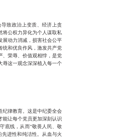
导致政治上变质、经济上贪
然将公权力异化为个人谋取私
发展动力消减，损害社会公平
传统和优良作风，激发共产党
严、荣辱、价值观相悖，是党
大辱这一观念深深植入每一个
性纪律教育。这是中纪委全会
才能让每个党员更加深刻认识
守底线，从而
“敬畏人民、敬
的先进性和纯洁性。从血与火