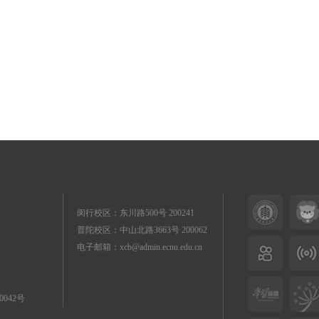
闵行校区：东川路500号 200241
普陀校区：中山北路3663号 200062
电子邮箱：xcb@admin.ecnu.edu.cn
0042号