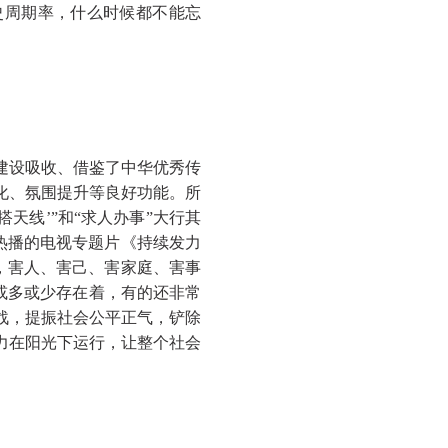
史周期率，什么时候都不能忘
建设吸收、借鉴了中华优秀传
化、氛围提升等良好功能。所
’‘搭天线’”和“求人办事”大行其
近热播的电视专题片《持续发力
纪，害人、害己、害家庭、害事
或多或少存在着，有的还非常
战，提振社会公平正气，铲除
力在阳光下运行，让整个社会