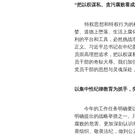
“把以权谋私、贪污腐败看成
特权思想和特权行为的根
婪、道德上堕落、生活上腐
利的平台和工具，必然挑战
正义。习近平总书记在中纪
员崇高理想追求，把以权谋
员干部的奇耻大辱。我们加
党员干部的思想与灵魂深处
以集中性纪律教育为抓手，
今年的工作任务明确要以学
明确提出的战略举措之一。
腐败的危害、更加深刻认识
畏组织、敬畏法纪，做到公