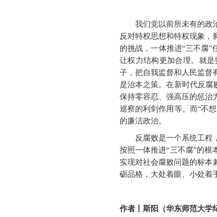
我们党以前所未有的政治勇
反对特权思想和特权现象，
的挑战，一体推进
“三不腐
让权力结构更加合理。就是
子，把自我监督和人民监督
是治本之策。在新时代反腐
保持零容忍、强高压的惩治
巡察的利剑作用等。而“不
的廉洁政治。
反腐败是一个系统工程，要
按照一体推进
“三不腐”的
实现对社会腐败问题的标本
砺品格，大处着眼、小处着
作者丨斯阳（华东师范大学