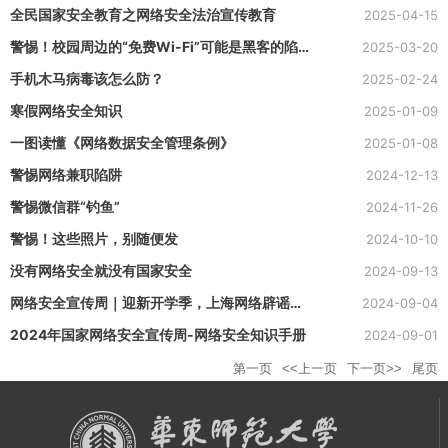
为你保驾护航
全民国家安全教育之网络安全法治宣传教育
2025-04-15
警惕！校园周边的“免费Wi-Fi”可能是黑客的陷
2025-03-20
阱
手机木马病毒该怎么防？
2025-02-24
寒假网络安全知识
2025-01-09
一图读懂《网络数据安全管理条例》
2025-01-08
警惕网络兼职陷阱
2024-12-13
警惕微信群“钓鱼”
2024-11-26
警惕！这些照片，别随便发
2024-10-10
没有网络安全就没有国家安全
2024-09-13
网络安全宣传周｜迎新开学季，上海网络辟谣视
2024-09-04
频创作大赛高校赛道同步开启！
2024年国家网络安全宣传周-网络安全知识手册
2024-09-01
第一页
<<上一页
下一页>>
尾页