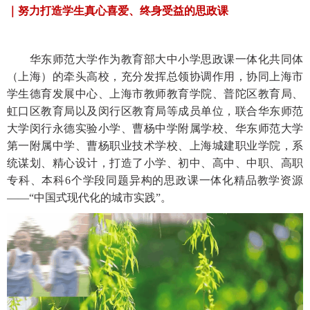
｜努力打造学生真心喜爱、终身受益的思政课
华东师范大学作为教育部大中小学思政课一体化共同体
（上海）的牵头高校，充分发挥总领协调作用，协同上海市
学生德育发展中心、上海市教师教育学院、普陀区教育局、
虹口区教育局以及闵行区教育局等成员单位，联合华东师范
大学闵行永德实验小学、曹杨中学附属学校、华东师范大学
第一附属中学、曹杨职业技术学校、上海城建职业学院，系
统谋划、精心设计，打造了小学、初中、高中、中职、高职
专科、本科
6个学段同题异构的思政课一体化精品教学资源
——“中国式现代化的城市实践”。