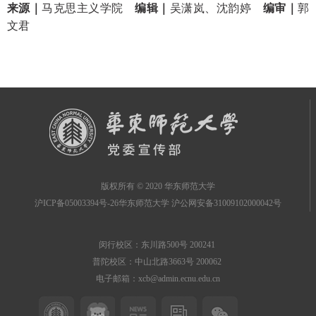
来源｜
马克思主义学院
编辑｜
吴潇岚、沈韵婷
编审｜
郭
文君
版权所有 © 2020 华东师范大学
沪ICP备05003394号-26华东师范大学 沪公网安备31009102000042号
闵行校区：东川路500号 200241
普陀校区：中山北路3663号 200062
电子邮箱：xcb@admin.ecnu.edu.cn