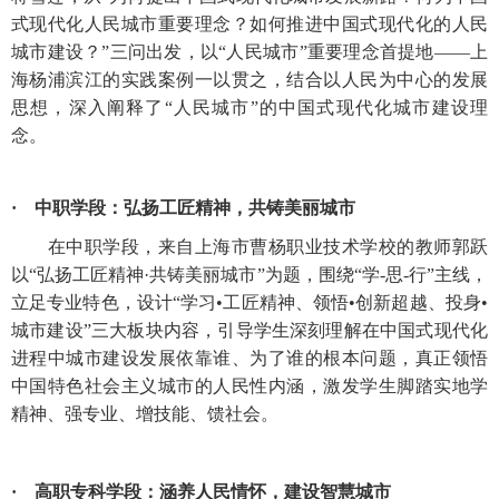
式现代化人民城市重要理念？如何推进中国式现代化的人民
城市建设？”三问出发，以“人民城市”重要理念首提地——上
海杨浦滨江的实践案例一以贯之，结合以人民为中心的发展
思想，深入阐释了“人民城市”的中国式现代化城市建设理
念。
· 中职学段：弘扬工匠精神，共铸美丽城市
在中职学段，来自上海市曹杨职业技术学校的教师郭跃
以
“弘扬工匠精神·共铸美丽城市”为题，围绕“学-思-行”主线，
立足专业特色，设计“学习•工匠精神、领悟•创新超越、投身•
城市建设”三大板块内容，引导学生深刻理解在中国式现代化
进程中城市建设发展依靠谁、为了谁的根本问题，真正领悟
中国特色社会主义城市的人民性内涵，激发学生脚踏实地学
精神、强专业、增技能、馈社会。
· 高职专科学段：涵养人民情怀，建设智慧城市