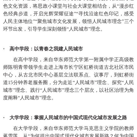
色文化资源，将思政小课堂与社会大课堂相结合，从“漫步红
色经典步道，开启光辉荣耀征途”“寻找沿途红色印记，感受
人民主体地位”“聚焦城市文化发展，领悟人民城市理念”三个
环节出发，引导学生深刻领悟“人民城市”理念。
· 高中学段：以青春之我建人民城市
在高中学段，来自华东师范大学第一附属中学正高级教
师陈明青带领学生走进上海市长宁区虹桥街道古北社区市民
中心，从古北市民中心基层立法联系点、议事厅，到虹桥街
道
15分钟养老服务圈，分为走近“人民城市”理念、探究“人民
城市”理念、践行“人民城市”理念三个层次，以社区治理为角
度阐释“人民城市”理念。
· 大学学段：掌握人民城市的中国式现代化城市发展之路
在大学学段，来自华东师范大学马克思主义学院的教师
蒋雪莲，从
“为何提出中国式现代化城市发展新路？何为中国