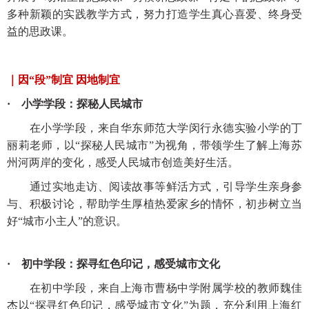
多种新颖的实践教学方式，努力打造学生真心喜爱、终身受
益的思政课。
｜因
“段”制宜 因地制宜
· 小学学段：探秘人民城市
在小学学段，来自华东师范大学闵行永德实验小学的丁
丽莉老师，以
“探秘人民城市”为视角，带领学生了解上海苏
州河两岸的变化，感受人民城市创造美好生活。
通过实地走访、阅读故事等鲜活方式，引导学生亲身参
与、积极讨论，帮助学生厚植热爱家乡的情怀，初步树立当
好
“城市小主人”的意识。
· 初中学段：探寻红色印记，感受城市文化
在初中学段，来自上海市曹杨中学附属学校的教师魏佳
杰以
“探寻红色印记，感受城市文化”为题，充分利用上海红