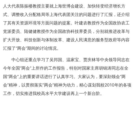
人大代表陈振楼教授主要就上海世博会建设、加快转变经济增长方
式、调整收入分配格局等上海代表团关注的问题进行了汇报，还介绍
了其有关资源环境等方面问题的提案。叶建农教授作为全国政协农工
党派委员、陆健健教授作为全国政协科技界委员，分别就推进改革与
扩大开放、科技创新与体制改革、建设人民满意的服务型政府等内容
汇报了“两会”期间的讨论情况。
中心组还重点学习了吴邦国、温家宝、贾庆林等中央领导同志在
今年全国“两会”上所作的工作报告，特别对国家主席胡锦涛同志在全
国“两会”上的重要讲话进行了认真学习。大家认为，要深刻领会“两
会”精神，以贯彻落实“两会”精神为动力，精心谋划我校2010年的各项
工作，切实推进我校高水平大学建设再上一个新台阶。