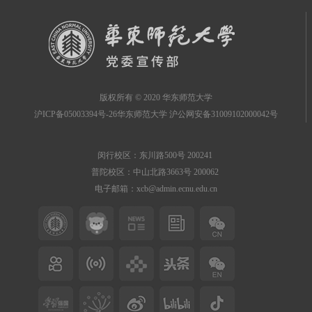
版权所有 © 2020 华东师范大学
沪ICP备05003394号-26华东师范大学 沪公网安备31009102000042号
闵行校区：东川路500号 200241
普陀校区：中山北路3663号 200062
电子邮箱：xcb@admin.ecnu.edu.cn