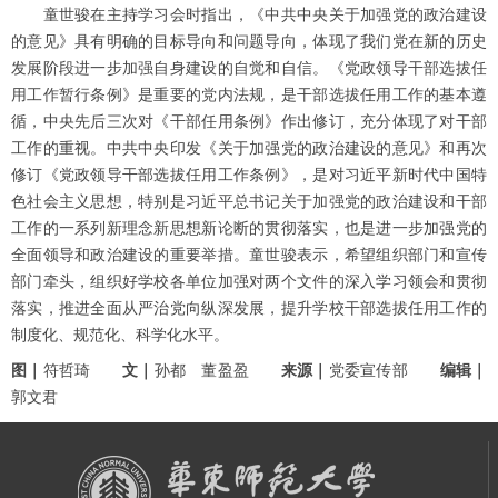
童世骏在主持学习会时指出，《中共中央关于加强党的政治建设
的意见》具有明确的目标导向和问题导向，体现了我们党在新的历史
发展阶段进一步加强自身建设的自觉和自信。《党政领导干部选拔任
用工作暂行条例》是重要的党内法规，是干部选拔任用工作的基本遵
循，中央先后三次对《干部任用条例》作出修订，充分体现了对干部
工作的重视。中共中央印发《关于加强党的政治建设的意见》和再次
修订《党政领导干部选拔任用工作条例》，是对习近平新时代中国特
色社会主义思想，特别是习近平总书记关于加强党的政治建设和干部
工作的一系列新理念新思想新论断的贯彻落实，也是进一步加强党的
全面领导和政治建设的重要举措。童世骏表示，希望组织部门和宣传
部门牵头，组织好学校各单位加强对两个文件的深入学习领会和贯彻
落实，推进全面从严治党向纵深发展，提升学校干部选拔任用工作的
制度化、规范化、科学化水平。
图｜
符哲琦
文｜
孙都 董盈盈
来源｜
党委宣传部
编辑｜
郭文君