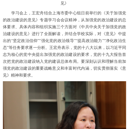
见》
学习会上，王宏舟结合上海市委中心组日前举行的《关于加强党
的政治建设的意见》专题学习会会议精神，从加强党的政治建设的总
体要求、具体内容和组织实施三个方面对《中共中央关于加强党的政
治建设的意见》进行了全面解读，并结合学校实际，对《意见》中提
出的“坚定政治信仰”“强化党的政治领导”“提高政治能力”“净化政治生
态”等任务要求逐一分析。王宏舟表示，党的十八大以来，以习近平同
志为核心的党中央提出加强党的政治建设的要求，党的十九大报告首
次把党的政治建设纳入党的建设总体布局。要深刻认识和理解当前加
强党的政治建设的重要战略意义和丰富时代内涵，切实贯彻落实《意
见》精神和要求。