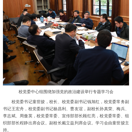
校党委中心组围绕加强党的政治建设举行专题学习会
校党委书记童世骏，校长、校党委副书记钱旭红，校党委常务副
书记王宏舟，校党委副书记杨昌利、曹友谊，副校长孙真荣、梅兵、
李志斌、周傲英，校党委常委、宣传部部长顾红亮，校党委常委、组
织部部长程静出席会议。副校长戴立益列席会议。学习会由童世骏主
持。