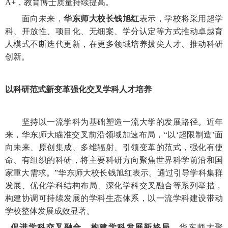
A+，教育博士质量持续提高。
面向未来，
华东师大校长钱旭红
表示，学校将采用超学
科、开放性、项目化、无细案、学分认定等方式推动卓越育
人模式不断迭代更新，在更多领域培养拔尖人才、推动科研
创新。
以科研范式新变革强化交叉学科人才培养
坚持以一流学科为基础塑造一流大学的发展路径。近年
来，华东师大瞄准交叉前沿领域加速布局，“以‘超限制造’面
向未来、原创集成、多维辐射、引领变革的范式，强化有使
命、有组织的科研，将主要科研方向聚焦世界科学前沿和国
家重大需求。”华东师大校长钱旭红表示。通过引导学科集群
发展、优化学科结构布局、深化学科交叉融合等系列举措，
构建协调可持续发展的学科生态体系，以一流学科建设带动
学校整体发展成效显著。
促进学科交叉融合，构建学科发展新格局。
华东师大聚