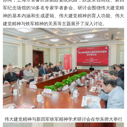
军纪念场馆的50多名专家学者参会。研讨会围绕伟大建党精
神的基本内涵和生成逻辑、伟大建党精神的育人功能、伟大
建党精神与铁军精神的关系等主题展开了深入讨论。
伟大建党精神与新四军铁军精神学术研讨会在华东师大举行