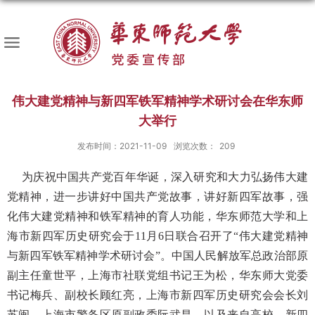
伟大建党精神与新四军铁军精神学术研讨会在华东师
大举行
发布时间：2021-11-09
浏览次数：
209
为庆祝中国共产党百年华诞，深入研究和大力弘扬伟大建
党精神，进一步讲好中国共产党故事，讲好新四军故事，强
化伟大建党精神和铁军精神的育人功能，华东师范大学和上
海市新四军历史研究会于11月6日联合召开了“伟大建党精神
与新四军铁军精神学术研讨会”。中国人民解放军总政治部原
副主任童世平，上海市社联党组书记王为松，华东师大党委
书记梅兵、副校长顾红亮，上海市新四军历史研究会会长刘
苏闽，上海市警备区原副政委阮武昌，以及来自高校、新四