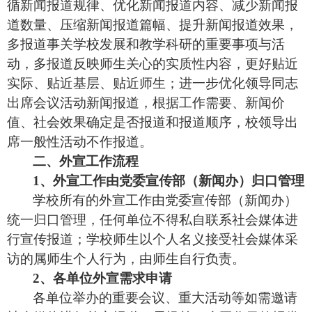
循新闻报道规律、优化新闻报道内容、减少新闻报
道数量、压缩新闻报道篇幅、提升新闻报道效果，
多报道事关学校发展和教学科研的重要事项与活
动，多报道反映师生关心的实质性内容，更好贴近
实际、贴近基层、贴近师生；进一步优化领导同志
出席会议活动新闻报道，根据工作需要、新闻价
值、社会效果确定是否报道和报道顺序，校领导出
席一般性活动不作报道。
二、外宣工作流程
1、外宣工作由党委宣传部（新闻办）归口管理
学校所
有的外宣工作由
党委宣传部（新闻办）
统一归口管理
，任何单位不得私自联系社会媒体进
行宣传报道；学校师生以个人名义接受社会媒体采
访的属师生个人行为，由师生自行负责
。
2、各单位外宣需求申请
各
单位
举办的重要会议、
重大
活动等如需邀请