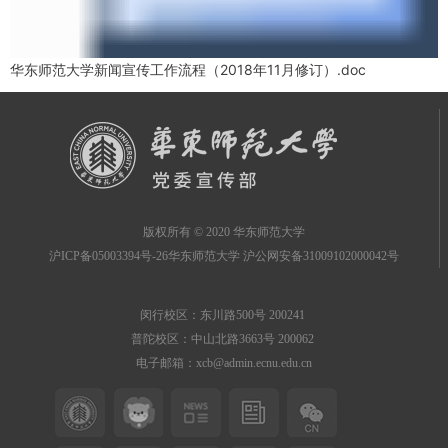
华东师范大学新闻宣传工作流程（2018年11月修订）.doc
版权所有 © 2020 华东师范大学
沪ICP备05003394号-26华东师范大学 沪公网安备31009102000042号
闵行校区：东川路500号 200241
普陀校区：中山北路3663号 200062
电子邮箱：xcb@admin.ecnu.edu.cn